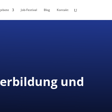
gebote
Job-Festival
Blog
Kontakt
terbildung und