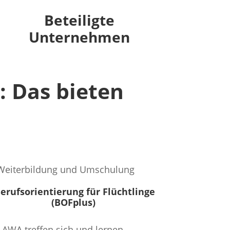
Beteiligte
Unternehmen
: Das bieten
erufsorientierung für Flüchtlinge
(
BOFplus
)
 AWA treffen sich und lernen