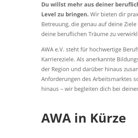
Du willst mehr aus deiner berufli
Level zu bringen.
Wir bieten dir pra
Betreuung, die genau auf deine Ziel
deine beruflichen Träume zu verwirk
AWA e.V. steht für hochwertige Beruf
Karriereziele. Als anerkannte Bildu
der Region und darüber hinaus zusam
Anforderungen des Arbeitsmarktes s
hinaus – wir begleiten dich bei deine
AWA in Kürze