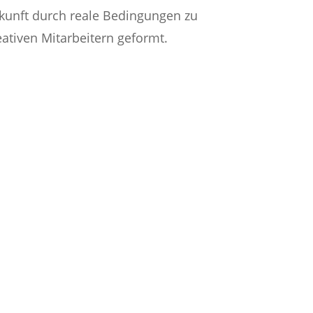
kunft durch reale Bedingungen zu
eativen Mitarbeitern geformt.
Mehr Infos