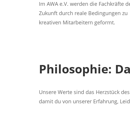
Im AWA e.V. werden die Fachkräfte d
Zukunft durch reale Bedingungen zu
kreativen Mitarbeitern geformt.
Mehr Infos
Philosophie: D
Unsere Werte sind das Herzstück dess
damit du von unserer Erfahrung, Leid