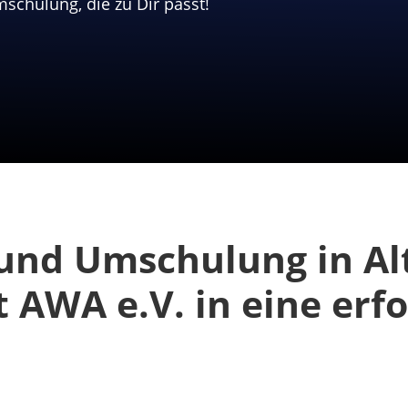
schulung, die zu Dir passt!
und Umschulung in Al
 AWA e.V. in eine erfo