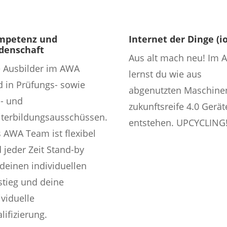
mpetenz und
Internet der Dinge (io
denschaft
Aus alt mach neu! Im 
e Ausbilder im AWA
lernst du wie aus
d in Prüfungs- sowie
abgenutzten Maschine
- und
zukunftsreife 4.0 Gerät
terbildungsausschüssen.
entstehen. UPCYCLING
 AWA Team ist flexibel
 jeder Zeit Stand-by
 deinen individuellen
stieg und deine
ividuelle
lifizierung.