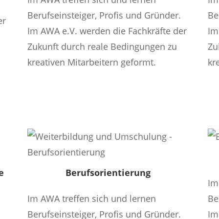
.
Berufseinsteiger, Profis und Gründer.
Be
er
Im AWA e.V. werden die Fachkräfte der
Im
Zukunft durch reale Bedingungen zu
Zu
kreativen Mitarbeitern geformt.
kr
Mehr Infos
e
Berufsorientierung
Im
Im AWA treffen sich und lernen
Be
Berufseinsteiger, Profis und Gründer.
Im