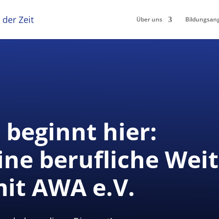
Über uns
Bildungsan
 beginnt hier:
eine berufliche Wei
it AWA e.V.