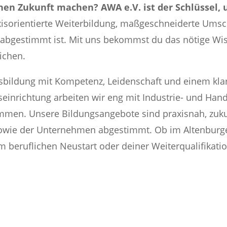
chen Zukunft machen? AWA e.V. ist der Schlüssel, 
xisorientierte Weiterbildung, maßgeschneiderte Umsc
e abgestimmt ist. Mit uns bekommst du das nötige Wi
lichen.
sbildung mit Kompetenz, Leidenschaft und einem klar
ngseinrichtung arbeiten wir eng mit Industrie- und 
men. Unsere Bildungsangebote sind praxisnah, zukunf
owie der Unternehmen abgestimmt. Ob im Altenburge
m beruflichen Neustart oder deiner Weiterqualifikatio