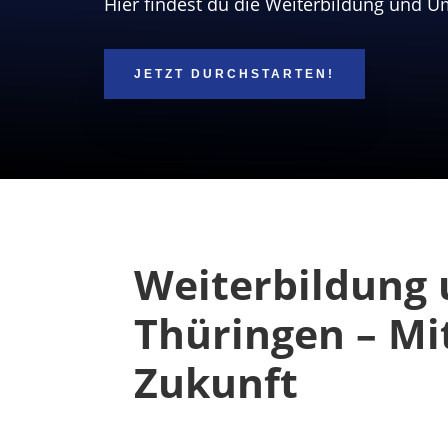
Hier findest du die Weiterbildung und Um
JETZT DURCHSTARTEN!
Weiterbildung 
Thüringen – Mit
Zukunft