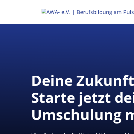
Deine Zukunft
Starte jetzt d
Umschulung m