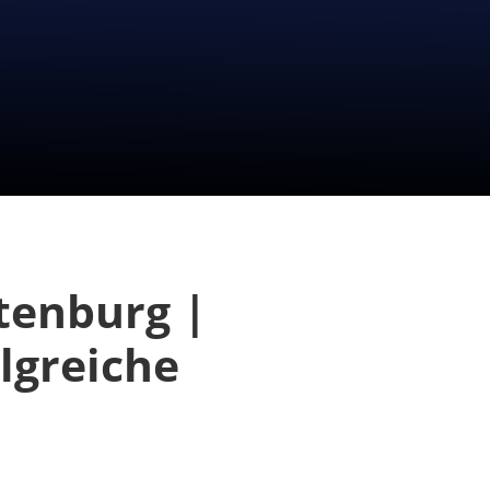
tenburg |
lgreiche