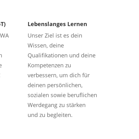
T)
Lebenslanges Lernen
AWA
Unser Ziel ist es dein
Wissen, deine
n
Qualifikationen und deine
e
Kompetenzen zu
!
verbessern, um dich für
deinen persönlichen,
sozialen sowie beruflichen
Werdegang zu stärken
und zu begleiten.