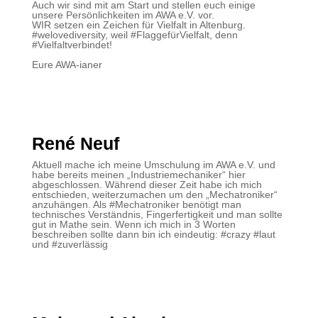
Auch wir sind mit am Start und stellen euch einige
unsere Persönlichkeiten im AWA e.V. vor.
WIR setzen ein Zeichen für Vielfalt in Altenburg.
#welovediversity, weil #FlaggefürVielfalt, denn
#Vielfaltverbindet!
Eure AWA-ianer
René Neuf
Aktuell mache ich meine Umschulung im AWA e.V. und
habe bereits meinen „Industriemechaniker“ hier
abgeschlossen. Während dieser Zeit habe ich mich
entschieden, weiterzumachen um den „Mechatroniker“
anzuhängen. Als #Mechatroniker benötigt man
technisches Verständnis, Fingerfertigkeit und man sollte
gut in Mathe sein. Wenn ich mich in 3 Worten
beschreiben sollte dann bin ich eindeutig: #crazy #laut
und #zuverlässig