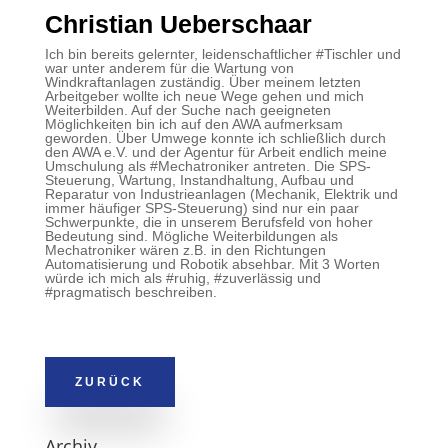
Christian Ueberschaar
Ich bin bereits gelernter, leidenschaftlicher #Tischler und
war unter anderem für die Wartung von
Windkraftanlagen zuständig. Über meinem letzten
Arbeitgeber wollte ich neue Wege gehen und mich
Weiterbilden. Auf der Suche nach geeigneten
Möglichkeiten bin ich auf den AWA aufmerksam
geworden. Über Umwege konnte ich schließlich durch
den AWA e.V. und der Agentur für Arbeit endlich meine
Umschulung als #Mechatroniker antreten. Die SPS-
Steuerung, Wartung, Instandhaltung, Aufbau und
Reparatur von Industrieanlagen (Mechanik, Elektrik und
immer häufiger SPS-Steuerung) sind nur ein paar
Schwerpunkte, die in unserem Berufsfeld von hoher
Bedeutung sind. Mögliche Weiterbildungen als
Mechatroniker wären z.B. in den Richtungen
Automatisierung und Robotik absehbar. Mit 3 Worten
würde ich mich als #ruhig, #zuverlässig und
#pragmatisch beschreiben.
ZURÜCK
Archiv