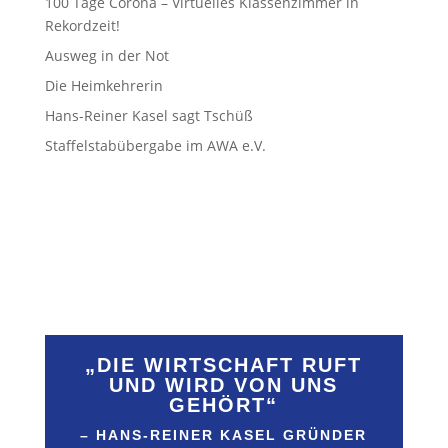
100 Tage Corona – Virtuelles Klassenzimmer in
Rekordzeit!
Ausweg in der Not
Die Heimkehrerin
Hans-Reiner Kasel sagt Tschüß
Staffelstabübergabe im AWA e.V.
​„DIE WIRTSCHAFT RUFT
UND WIRD VON UNS
GEHÖRT“
– HANS-REINER KASEL GRÜNDER