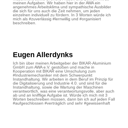
meinen Aufgaben. Wir haben hier in der AWA ein
angenehmes Arbeitsklima und sympathische Ausbilder
die sich für uns auch die Zeit nehmen, um jeden
einzelnen individuell zu fördern. In 3 Worten würde ich
mich als #zuverlässig #lernwillig und #organisiert
beschreiben.
Eugen Allerdynks
Ich bin über meinen Arbeitgeber der BIKAR-Aluminium
GmbH zum AWA e.V. gestoßen und mache in
Kooperation mit BIKAR eine Umschulung zum
#Industriemechaniker mit dem Schwerpunkt
Instandhaltung. Wir arbeiten in dem Beruf im Prinzip für
die Digitalisierung und Industrie 4.0. und sind für die
Instandhaltung, sowie die Wartung der Maschinen
verantwortlich, was eine verantwortungsvolle, aber auch
ab und an knifflige Aufgabe ist. Würde ich mich mit 3
Worten beschreiben müssen, dann bin ich auf jeden Fall
#aufgeschlossen #verträglich und sehr #gewissenhaft