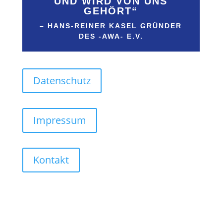
UND WIRD VON UNS
GEHÖRT“
– HANS-REINER KASEL GRÜNDER
DES -AWA- E.V.
Datenschutz
Impressum
Kontakt