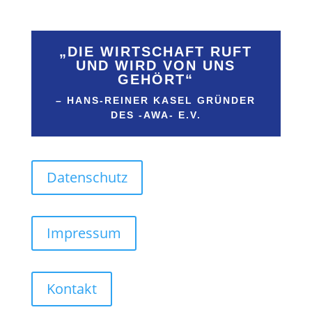
​„DIE WIRTSCHAFT RUFT
UND WIRD VON UNS
GEHÖRT“
– HANS-REINER KASEL GRÜNDER
DES -AWA- E.V.
Datenschutz
Impressum
Kontakt