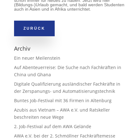
schon immer für Neues zu haben. Jetzt wird hier
(Bildungs-)Urlaub gemacht, und bald werden Studenten
auch in Asien und in Afrika unterrichtet.
ZURÜCK
Archiv
Ein neuer Meilenstein
Auf Abenteuerreise: Die Suche nach Fachkräften in
China und Ghana
Digitale Qualifizierung ausländischer Fachkräfte in
der Zerspanungs- und Automatisierungstechnik
Buntes Job-Festival mit 36 Firmen in Altenburg
Azubis aus Vietnam – AWA e.V. und Ratskeller
beschreiten neue Wege
2. Job-Festival auf dem AWA Gelände
AWA e.V. bei der 2. Schmöllner Fachkräftemesse